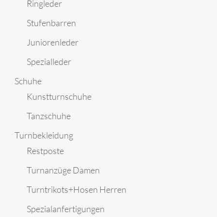
Ringleder
Stufenbarren
Juniorenleder
Spezialleder
Schuhe
Kunstturnschuhe
Tanzschuhe
Turnbekleidung
Restposte
Turnanzüge Damen
Turntrikots+Hosen Herren
Spezialanfertigungen