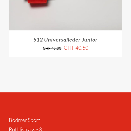
512 Universalleder Junior
CHF
40.50
CHF
45.00
Bodmer Sport
Rothlistrasse 3