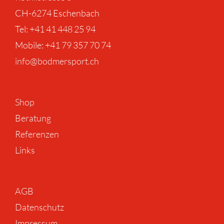
CH-6274 Eschenbach
Tel: +41 41 448 25 94 ‎
Mobile: +41 79 357 70 74
info@bodmersport.ch
Shop
Beratung
Referenzen
Links
AGB
Datenschutz
Impressum