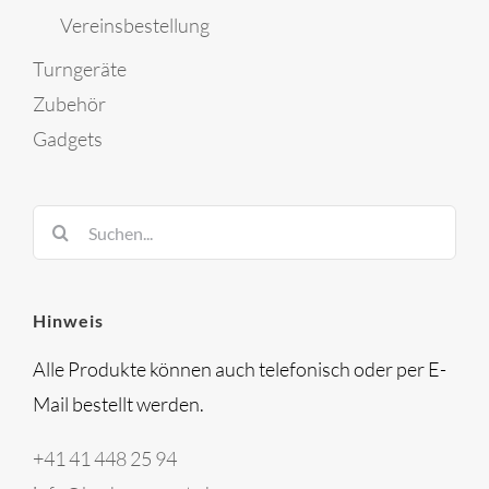
Vereinsbestellung
Turngeräte
Zubehör
Gadgets
Suche
nach:
Hinweis
Alle Produkte können auch telefonisch oder per E-
Mail bestellt werden.
+41 41 448 25 94