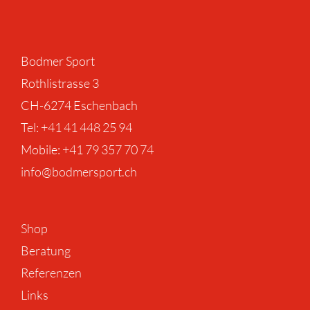
Bodmer Sport
Rothlistrasse 3
CH-6274 Eschenbach
Tel: +41 41 448 25 94 ‎
Mobile: +41 79 357 70 74
info@bodmersport.ch
Shop
Beratung
Referenzen
Links