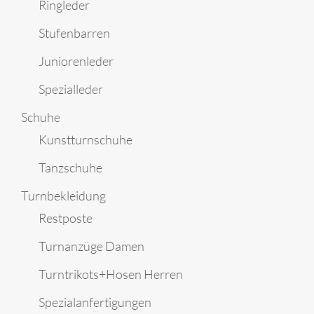
Ringleder
Stufenbarren
Juniorenleder
Spezialleder
Schuhe
Kunstturnschuhe
Tanzschuhe
Turnbekleidung
Restposte
Turnanzüge Damen
Turntrikots+Hosen Herren
Spezialanfertigungen