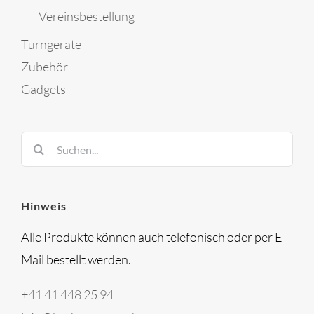
Vereinsbestellung
Turngeräte
Zubehör
Gadgets
Suche
nach:
Hinweis
Alle Produkte können auch telefonisch oder per E-
Mail bestellt werden.
+41 41 448 25 94