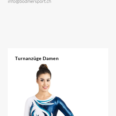
info@bodmersport.ch
Turnanzüge Damen