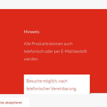
Hinweis
Alle Produkte können auch
telefonisch oder per E-Mail bestellt
werden.
Besuche möglich, nach
telefonischer Vereinbarung.
ies akzeptieren