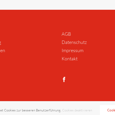
AGB
g
Datenschutz
zen
Impressum
Kontakt
Cook
et Cookies zur besseren Benutzerführung.
Cookies deaktivieren