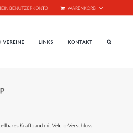
EIN BENUTZERKONTO
WARENKORB
O VEREINE
LINKS
KONTAKT
UP
stellbares Kraftband mit Velcro-Verschluss